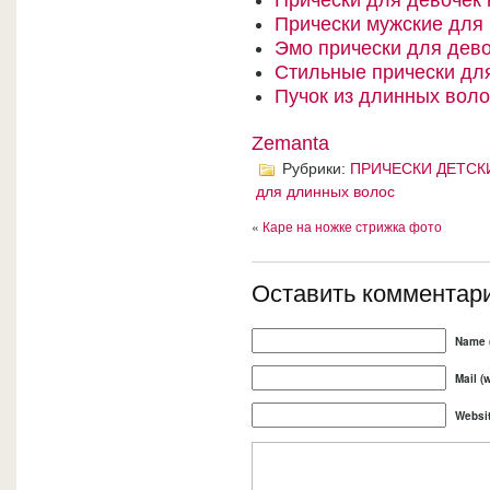
Прически для девочек 
Прически мужские для
Эмо прически для дев
Стильные прически дл
Пучок из длинных волос
Zemanta
Рубрики:
ПРИЧЕСКИ ДЕТСК
для длинных волос
«
Каре на ножке стрижка фото
Оставить комментар
Name (
Mail (
Websi