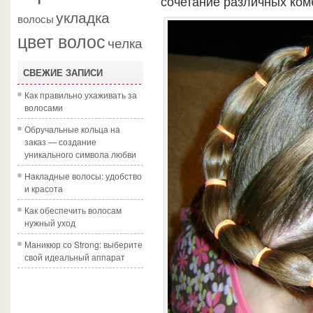
сочетание различных комб
укладка
волосы
цвет волос
челка
СВЕЖИЕ ЗАПИСИ
Как правильно ухаживать за
волосами
Обручальные кольца на
заказ — создание
уникального символа любви
Накладные волосы: удобство
и красота
Как обеспечить волосам
нужный уход
Маникюр со Strong: выберите
свой идеальный аппарат