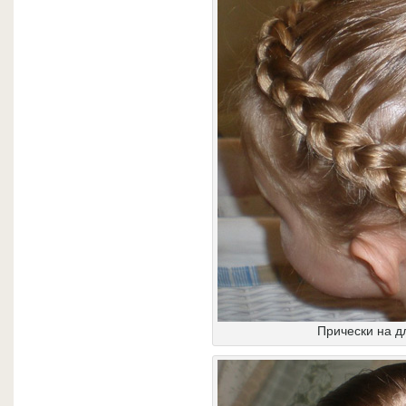
Прически на д