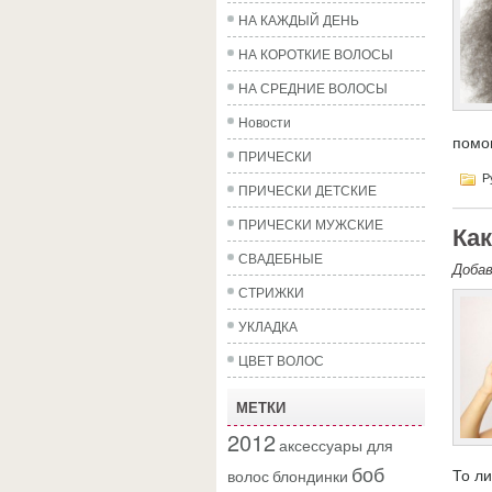
НА КАЖДЫЙ ДЕНЬ
НА КОРОТКИЕ ВОЛОСЫ
НА СРЕДНИЕ ВОЛОСЫ
Новости
помо
ПРИЧЕСКИ
Р
ПРИЧЕСКИ ДЕТСКИЕ
ПРИЧЕСКИ МУЖСКИЕ
Как
СВАДЕБНЫЕ
Доба
СТРИЖКИ
УКЛАДКА
ЦВЕТ ВОЛОС
МЕТКИ
2012
аксессуары для
боб
волос
блондинки
То ли