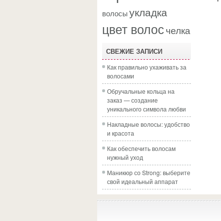
укладка
волосы
цвет волос
челка
СВЕЖИЕ ЗАПИСИ
Как правильно ухаживать за
волосами
Обручальные кольца на
заказ — создание
уникального символа любви
Накладные волосы: удобство
и красота
Как обеспечить волосам
нужный уход
Маникюр со Strong: выберите
свой идеальный аппарат