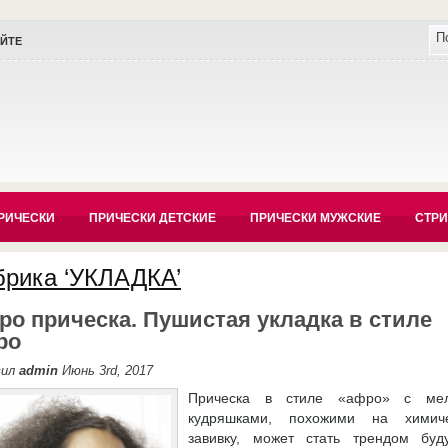
АЙТЕ
РИЧЕСКИ
ПРИЧЕСКИ ДЕТСКИЕ
ПРИЧЕСКИ МУЖСКИЕ
СТР
брика ‘УКЛАДКА’
о прическа. Пушистая укладка в стиле
ро
вил
admin
Июнь 3rd, 2017
Прическа в стиле «афро» с ме
кудряшками, похожими на химич
завивку, может стать трендом буд