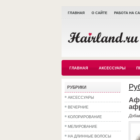
ГЛАВНАЯ
О САЙТЕ
РАБОТА НА С
ГЛАВНАЯ
АКСЕССУАРЫ
П
Ру
РУБРИКИ
АКСЕССУАРЫ
Афр
аф
ВЕЧЕРНИЕ
Доба
КОЛОРИРОВАНИЕ
МЕЛИРОВАНИЕ
НА ДЛИННЫЕ ВОЛОСЫ