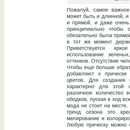
Пожалуй, самое важное
может быть и длинной, и 
и прямой, и даже очень
принципиально чтобы 
обязательно была прямой
в тот же момент дерзк
Приветствуется ярко
использование зелены
оттенков. Отсутствие чел
Чтобы еще больше обрат
добавляют к прическе
цветов. Для создания 
характерно для этой с
различное количество в
ободков, пуская в ход вс
мода не стоит на месте,
тренд сезона это кре
мелирование и колорир
Любую прическу можно с