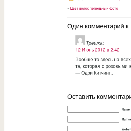
«
Цвет волос пепельный фото
Один комментарий к 
Трешка
:
12 Июнь 2012 в 2:42
Вообще-то здесь на всех
та, которая с розовыми 
— Одри Китчинг..
Оставить комментар
Name (
Mail (
Websi