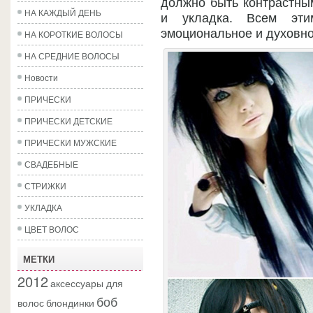
должно быть контрастным
НА КАЖДЫЙ ДЕНЬ
и укладка. Всем эти
эмоциональное и духовно
НА КОРОТКИЕ ВОЛОСЫ
НА СРЕДНИЕ ВОЛОСЫ
Новости
ПРИЧЕСКИ
ПРИЧЕСКИ ДЕТСКИЕ
ПРИЧЕСКИ МУЖСКИЕ
СВАДЕБНЫЕ
СТРИЖКИ
УКЛАДКА
ЦВЕТ ВОЛОС
МЕТКИ
2012
аксессуары для
боб
волос
блондинки