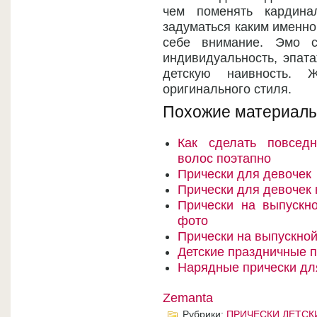
чем поменять кардина
задуматься каким именно
себе внимание. Эмо с
индивидуальность, эпата
детскую наивность.
оригинального стиля.
Похожие материалы
Как сделать повсед
волос поэтапно
Прически для девочек
Прически для девочек 
Прически на выпускн
фото
Прически на выпускной
Детские праздничные п
Нарядные прически дл
Zemanta
Рубрики:
ПРИЧЕСКИ ДЕТСК