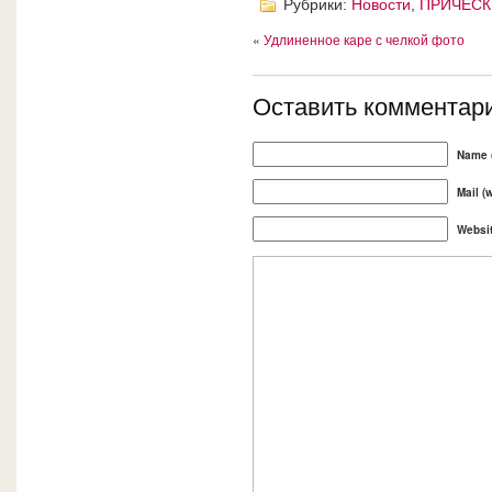
Рубрики:
Новости
,
ПРИЧЕСК
«
Удлиненное каре с челкой фото
Оставить комментар
Name (
Mail (
Websi