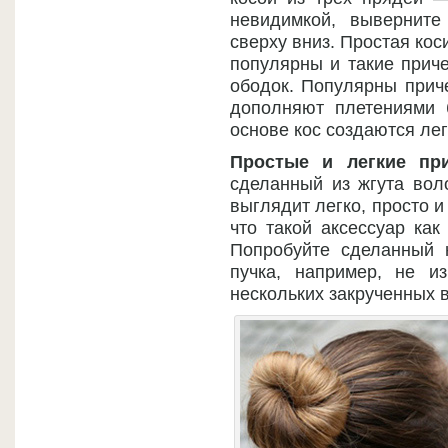
невидимкой, выверните
сверху вниз. Простая кос
популярны и такие приче
ободок. Популярны приче
дополняют плетениями 
основе кос создаются лег
Простые и легкие пр
сделанный из жгута вол
выглядит легко, просто 
что такой аксессуар как
Попробуйте сделанный 
пучка, например, не и
нескольких закрученных в