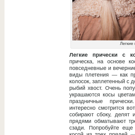
Легкие 
Легкие прически с ко
прическа, на основе к
повседневные и вечерние
виды плетения — как пр
колосок, заплетенный с 
рыбий хвост. Очень попу
украшаются косы цветам
праздничные прическ
интересно смотрится во
собирают сбоку, делят 
прядями обматывают тр
сзади. Попробуйте еще
косой из трех прядей —