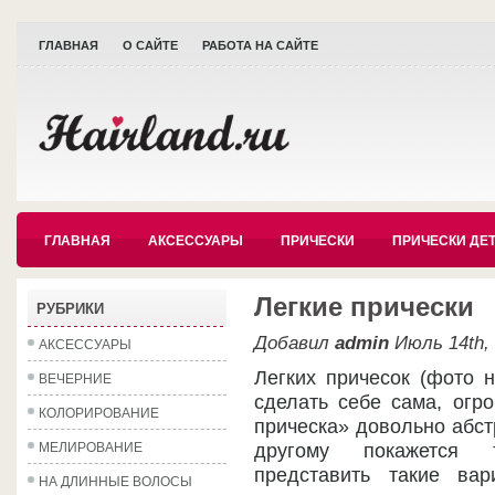
ГЛАВНАЯ
О САЙТЕ
РАБОТА НА САЙТЕ
ГЛАВНАЯ
АКСЕССУАРЫ
ПРИЧЕСКИ
ПРИЧЕСКИ ДЕ
Легкие прически
РУБРИКИ
Добавил
admin
Июль 14th,
АКСЕССУАРЫ
Легких причесок (фото 
ВЕЧЕРНИЕ
сделать себе сама, огр
КОЛОРИРОВАНИЕ
прическа» довольно абстр
МЕЛИРОВАНИЕ
другому покажется 
представить такие вар
НА ДЛИННЫЕ ВОЛОСЫ