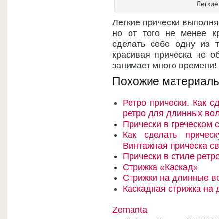
Легкие
Легкие прически выполня
но от того не менее к
сделать себе одну из т
красивая прическа не о
занимает много времени!
Похожие материалы
Ретро прически. Как с
ретро для длинных во
Прически в греческом 
Как сделать причес
Винтажная прическа с
Прически в стиле ретр
Стрижка «Каскад»
Стрижки на длинные в
Каскадная стрижка на
Zemanta