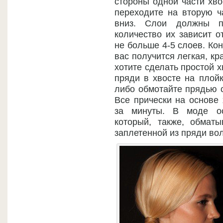
стороны одной части хво
переходите на вторую ча
вниз. Слои должны пл
количество их зависит о
не больше 4-5 слоев. Ко
вас получится легкая, кр
хотите сделать простой хв
пряди в хвосте на плойк
либо обмотайте прядью с
Все прически на основе 
за минуты. В моде ос
который, также, обмат
заплетенной из пряди вол