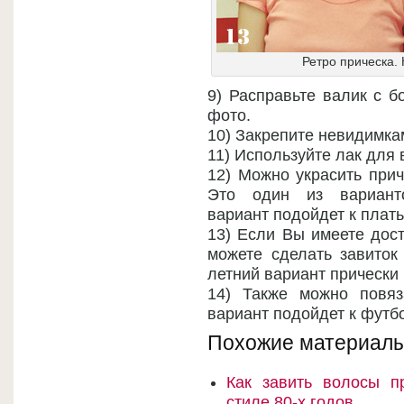
Ретро прическа. 
9) Расправьте валик с б
фото.
10) Закрепите невидимка
11) Используйте лак для 
12) Можно украсить при
Это один из варианто
вариант подойдет к плат
13) Если Вы имеете дост
можете сделать завиток 
летний вариант прически 
14) Также можно повяз
вариант подойдет к футб
Похожие материалы
Как завить волосы п
стиле 80-х годов