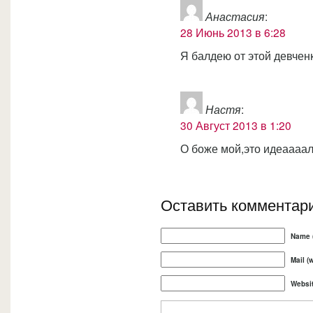
Анастасия
:
28 Июнь 2013 в 6:28
Я балдею от этой девченк
Настя
:
30 Август 2013 в 1:20
О боже мой,это идеаааал
Оставить комментар
Name (
Mail (
Websi