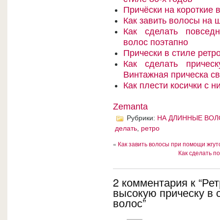
Причёски на короткие 
Как завить волосы на 
Как сделать повсед
волос поэтапно
Прически в стиле ретр
Как сделать причес
Винтажная прическа с
Как плести косички с н
Zemanta
Рубрики:
НА ДЛИННЫЕ ВО
делать
,
ретро
«
Как завить волосы при помощи жгуто
Как сделать п
2 комментария к “Рет
высокую прическу в 
волос”