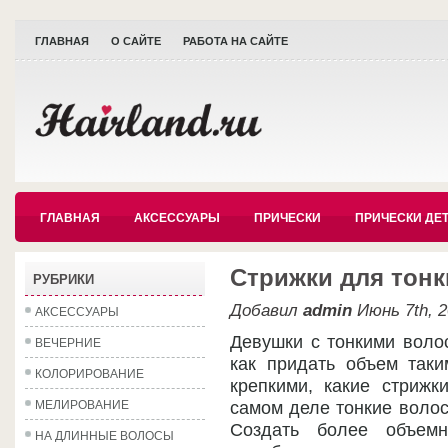
ГЛАВНАЯ
О САЙТЕ
РАБОТА НА САЙТЕ
ГЛАВНАЯ
АКСЕССУАРЫ
ПРИЧЕСКИ
ПРИЧЕСКИ ДЕ
Стрижки для тонк
РУБРИКИ
Добавил
admin
Июнь 7th, 2
АКСЕССУАРЫ
Девушки с тонкими воло
ВЕЧЕРНИЕ
как придать объем таки
КОЛОРИРОВАНИЕ
крепкими, какие стрижк
МЕЛИРОВАНИЕ
самом деле тонкие волос
Создать более объемн
НА ДЛИННЫЕ ВОЛОСЫ