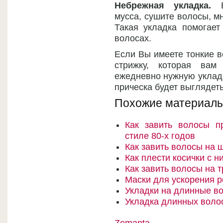
Небрежная укладка.
Во
мусса, сушите волосы, мн
Такая укладка помогает
волосах.
Если Вы имеете тонкие в
стрижку, которая вам
ежедневно нужную укладк
прическа будет выглядеть
Похожие материалы
Как завить волосы п
стиле 80-х годов
Как завить волосы на 
Как плести косички с н
Как завить волосы на 
Маски для ускорения р
Укладки на длинные в
Укладка длинных воло