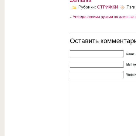
Zemanta
Рубрики:
СТРИЖКИ
Тэги
«
Укладка своими руками на длинные 
Оставить комментар
Name (
Mail (
Websi