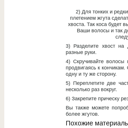
2) Для тонких и ред
плетением жгута сдела
хвоста. Так коса будет 
Ваши волосы и так д
след
3) Разделите хвост на 
разные руки.
4) Скручивайте волосы 
продвигаясь к кончикам.
одну и ту же сторону.
5) Переплетите две час
несколько раз вокруг.
6) Закрепите прическу ре
Вы также можете попроб
более жгутов.
Похожие материалы