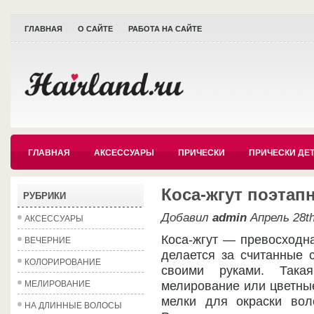
ГЛАВНАЯ
О САЙТЕ
РАБОТА НА САЙТЕ
ГЛАВНАЯ
АКСЕССУАРЫ
ПРИЧЕСКИ
ПРИЧЕСКИ ДЕ
Коса-жгут поэтап
РУБРИКИ
Добавил
admin
Апрель 28th
АКСЕССУАРЫ
Коса-жгут — превосходна
ВЕЧЕРНИЕ
делается за считанные 
КОЛОРИРОВАНИЕ
своими руками. Такая
МЕЛИРОВАНИЕ
мелирование или цветны
мелки для окраски вол
НА ДЛИННЫЕ ВОЛОСЫ