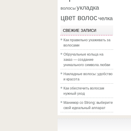
укладка
волосы
цвет волос
челка
СВЕЖИЕ ЗАПИСИ
Как правильно ухаживать за
волосами
Обручальные кольца на
заказ — создание
уникального символа любви
Накладные волосы: удобство
и красота
Как обеспечить волосам
нужный уход
Маникюр со Strong: выберите
свой идеальный аппарат