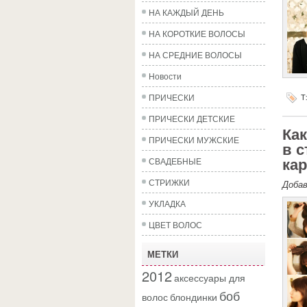
НА КАЖДЫЙ ДЕНЬ
НА КОРОТКИЕ ВОЛОСЫ
НА СРЕДНИЕ ВОЛОСЫ
Новости
ПРИЧЕСКИ
Т
ПРИЧЕСКИ ДЕТСКИЕ
Ка
ПРИЧЕСКИ МУЖСКИЕ
в с
СВАДЕБНЫЕ
ка
СТРИЖКИ
Доба
УКЛАДКА
ЦВЕТ ВОЛОС
МЕТКИ
2012
аксессуары для
боб
волос
блондинки