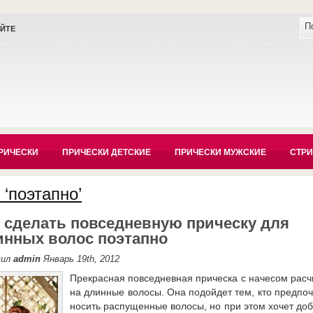
АЙТЕ
РИЧЕСКИ
ПРИЧЕСКИ ДЕТСКИЕ
ПРИЧЕСКИ МУЖСКИЕ
СТР
 ‘поэтапно’
к сделать повседневную прическу для
инных волос поэтапно
вил
admin
Январь 19th, 2012
Прекрасная повседневная прическа с начесом расч
на длинные волосы. Она подойдет тем, кто предпоч
носить распущенные волосы, но при этом хочет доб