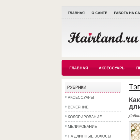
ГЛАВНАЯ
О САЙТЕ
РАБОТА НА С
ГЛАВНАЯ
АКСЕССУАРЫ
П
Тэг
РУБРИКИ
АКСЕССУАРЫ
Ка
дл
ВЕЧЕРНИЕ
Доба
КОЛОРИРОВАНИЕ
МЕЛИРОВАНИЕ
НА ДЛИННЫЕ ВОЛОСЫ