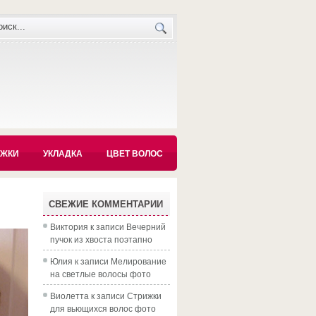
ИЖКИ
УКЛАДКА
ЦВЕТ ВОЛОС
СВЕЖИЕ КОММЕНТАРИИ
Виктория
к записи
Вечерний
пучок из хвоста поэтапно
Юлия
к записи
Мелирование
на светлые волосы фото
Виолетта
к записи
Стрижки
для вьющихся волос фото