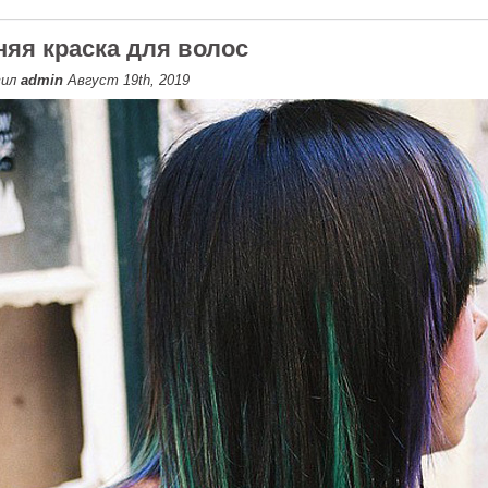
яя краска для волос
вил
admin
Август 19th, 2019