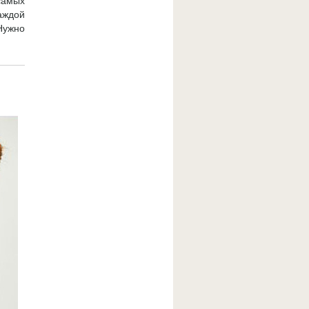
самых
аждой
Нужно