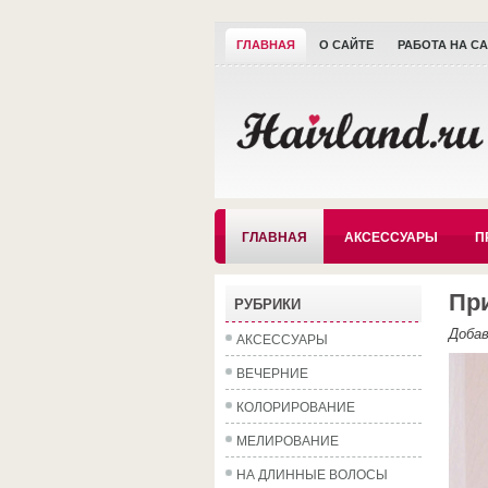
ГЛАВНАЯ
О САЙТЕ
РАБОТА НА С
ГЛАВНАЯ
АКСЕССУАРЫ
П
При
РУБРИКИ
Доба
АКСЕССУАРЫ
ВЕЧЕРНИЕ
КОЛОРИРОВАНИЕ
МЕЛИРОВАНИЕ
НА ДЛИННЫЕ ВОЛОСЫ