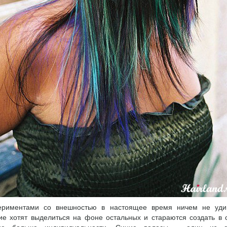
ериментами со внешностью в настоящее время ничем не уди
ие хотят выделиться на фоне остальных и стараются создать в 